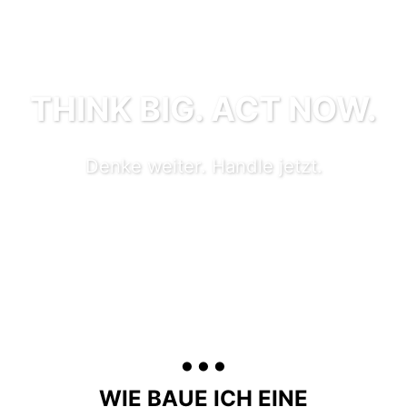
THINK BIG. ACT NOW.
Denke weiter. Handle jetzt.
...
WIE BAUE ICH EINE