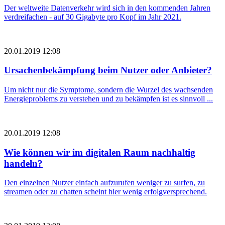
Der weltweite Datenverkehr wird sich in den kommenden Jahren
verdreifachen - auf 30 Gigabyte pro Kopf im Jahr 2021.
20.01.2019 12:08
Ursachenbekämpfung beim Nutzer oder Anbieter?
Um nicht nur die Symptome, sondern die Wurzel des wachsenden
Energieproblems zu verstehen und zu bekämpfen ist es sinnvoll ...
20.01.2019 12:08
Wie können wir im digitalen Raum nachhaltig
handeln?
Den einzelnen Nutzer einfach aufzurufen weniger zu surfen, zu
streamen oder zu chatten scheint hier wenig erfolgversprechend.