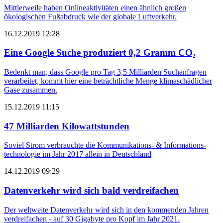
Mittlerweile haben Onlineaktivitäten einen ähnlich großen
ökologischen Fuß­abdruck wie der globale Luftverkehr.
16.12.2019 12:28
Eine Google Suche produziert 0,2 Gramm CO₂
Bedenkt man, dass Google pro Tag 3,5 Milliarden Suchanfragen
verarbeitet, kommt hier eine beträchtliche Menge klimaschädlicher
Gase zusammen.
15.12.2019 11:15
47 Milliarden Kilowattstunden
Soviel Strom verbrauchte die Kommunikations- & Informations­
technologie im Jahr 2017 allein in Deutschland
14.12.2019 09:29
Datenverkehr wird sich bald verdreifachen
Der weltweite Datenverkehr wird sich in den kommenden Jahren
verdreifachen - auf 30 Gigabyte pro Kopf im Jahr 2021.